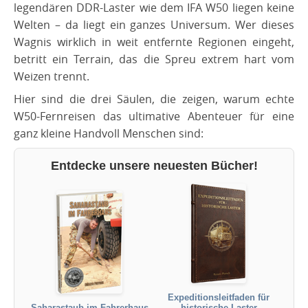
legendären DDR-Laster wie dem IFA W50 liegen keine
Welten – da liegt ein ganzes Universum. Wer dieses
Wagnis wirklich in weit entfernte Regionen eingeht,
betritt ein Terrain, das die Spreu extrem hart vom
Weizen trennt.
​Hier sind die drei Säulen, die zeigen, warum echte
W50-Fernreisen das ultimative Abenteuer für eine
ganz kleine Handvoll Menschen sind:
Entdecke unsere neuesten Bücher!
Expeditionsleitfaden für
Saharastaub im Fahrerhaus
historische Laster