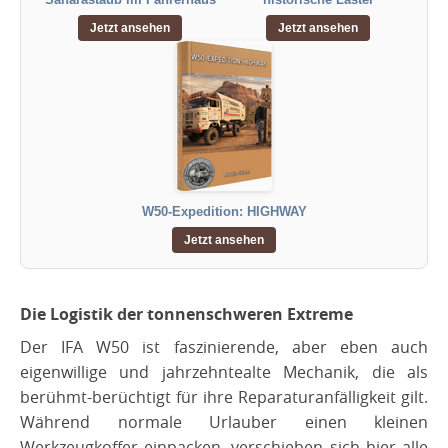
Jetzt ansehen
Jetzt ansehen
W50-Expedition: HIGHWAY
Jetzt ansehen
​Die Logistik der tonnenschweren Extreme
​Der IFA W50 ist faszinierende, aber eben auch
eigenwillige und jahrzehntealte Mechanik, die als
berühmt-berüchtigt für ihre Reparaturanfälligkeit gilt.
Während normale Urlauber einen kleinen
Werkzeugkoffer einpacken, verschieben sich hier alle