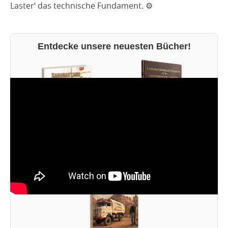
Laster‘ das technische Fundament. ⚙️
Entdecke unsere neuesten Bücher!
Expeditionsleitfaden für
Saharastaub im Fahrerhaus
historische Laster
Jetzt ansehen
Jetzt ansehen