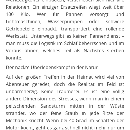
Relationen. Ein einziger Ersatzreifen wiegt weit über
100 Kilo. Wer für Pannen vorsorgt und
Lichtmaschinen, Wasserpumpen oder schwere
Getriebeteile einpackt, transportiert eine rollende
Werkstatt. Unterwegs gibt es keinen Pannendienst –
man muss die Logistik im Schlaf beherrschen und im
Voraus ahnen, welches Teil als Nächstes sterben
könnte.
​Der nackte Überlebenskampf in der Natur
​Auf den großen Treffen in der Heimat wird viel von
Abenteuer geredet, doch die Realität im Feld ist
unbarmherzig. Keine Träumerei. Es ist eine völlig
andere Dimension des Stresses, wenn man in einem
peitschenden Sandsturm mitten in der Wüste
strandet, wo der feine Staub in jede Ritze der
Mechanik kriecht. Wenn bei 40 Grad im Schatten der
Motor kocht, geht es ganz schnell nicht mehr nur um