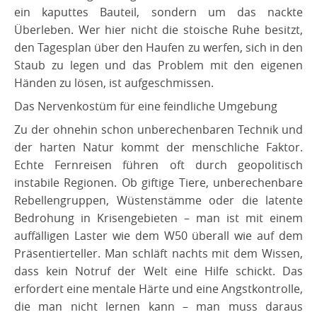
ein kaputtes Bauteil, sondern um das nackte
Überleben. Wer hier nicht die stoische Ruhe besitzt,
den Tagesplan über den Haufen zu werfen, sich in den
Staub zu legen und das Problem mit den eigenen
Händen zu lösen, ist aufgeschmissen.
​Das Nervenkostüm für eine feindliche Umgebung
​Zu der ohnehin schon unberechenbaren Technik und
der harten Natur kommt der menschliche Faktor.
Echte Fernreisen führen oft durch geopolitisch
instabile Regionen. Ob giftige Tiere, unberechenbare
Rebellengruppen, Wüstenstämme oder die latente
Bedrohung in Krisengebieten – man ist mit einem
auffälligen Laster wie dem W50 überall wie auf dem
Präsentierteller. Man schläft nachts mit dem Wissen,
dass kein Notruf der Welt eine Hilfe schickt. Das
erfordert eine mentale Härte und eine Angstkontrolle,
die man nicht lernen kann – man muss daraus