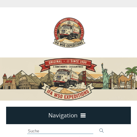
Navigation
Fernreisen mit dem IFA W50